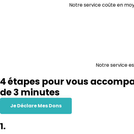
Notre service coûte en moye
Notre service est
4 étapes pour vous accompag
de 3 minutes
Je Déclare Mes Dons
1.