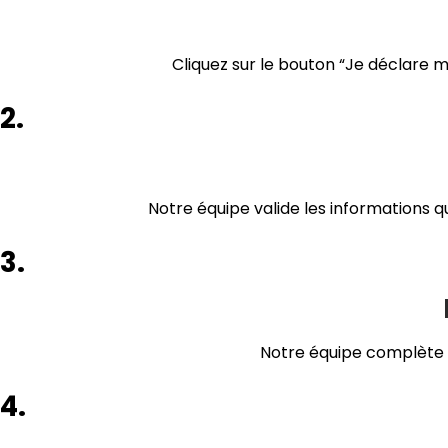
Cliquez sur le bouton “Je déclare 
2.
Notre équipe valide les informations q
3.
Notre équipe complète l
4.