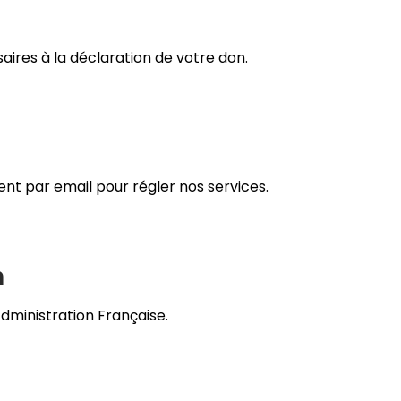
ires à la déclaration de votre don.
ent par email pour régler nos services.
n
dministration Française.