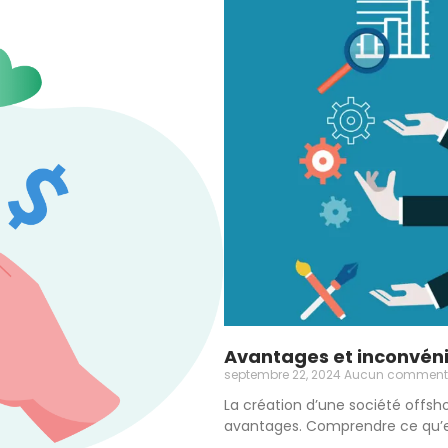
Avantages et inconvénie
septembre 22, 2024
Aucun comment
La création d’une société offsh
avantages. Comprendre ce qu’es