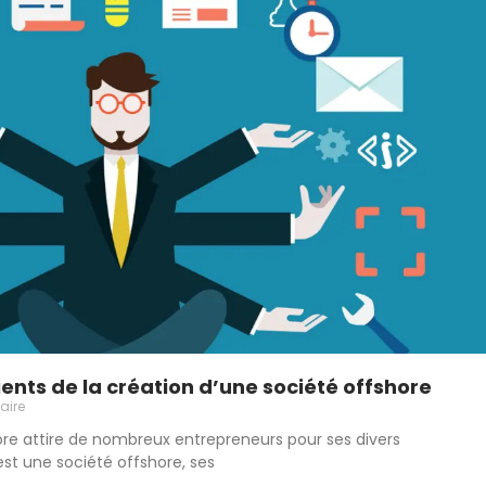
nts de la création d’une société offshore
aire
ore attire de nombreux entrepreneurs pour ses divers
t une société offshore, ses