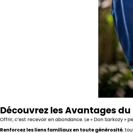
Découvrez les Avantages du
Offrir, c’est recevoir en abondance. Le « Don Sarkozy » 
Renforcez les liens familiaux en toute générosité
, to