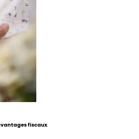
’avantages fiscaux
.