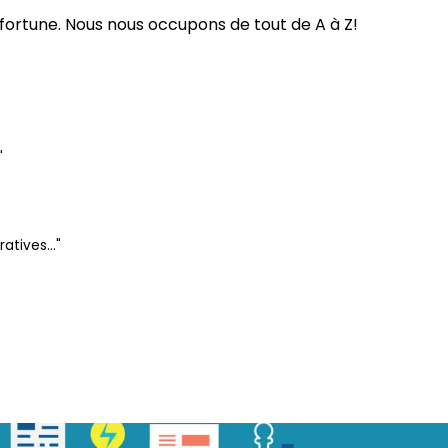
ortune. Nous nous occupons de tout de A à Z!
"
ratives…"