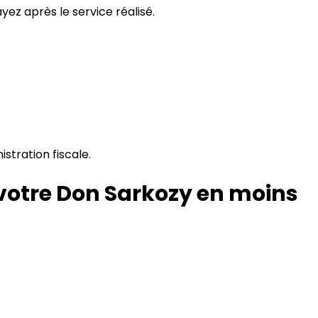
ez après le service réalisé.
istration fiscale.
votre Don Sarkozy en moins