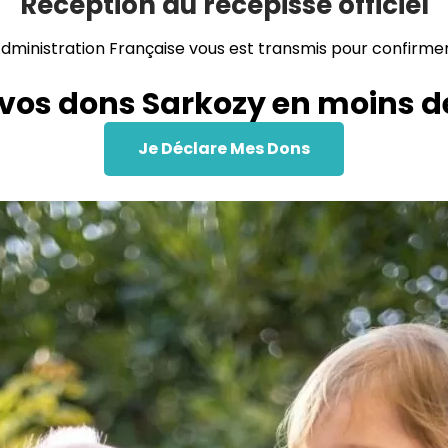
Réception du récépissé officiel
’Administration Française vous est transmis pour confirme
 vos dons Sarkozy en moins d
Je Déclare Mes Dons